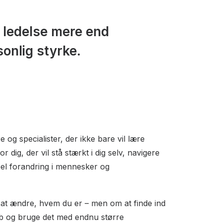
r ledelse mere end
onlig styrke.
og specialister, der ikke bare vil lære
dig, der vil stå stærkt i dig selv, navigere
el forandring i mennesker og
 at ændre, hvem du er – men om at finde ind
skab og bruge det med endnu større