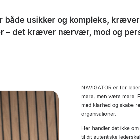
er både usikker og kompleks, kræve
r – det kræver nærvær, mod og pers
NAVIGATOR er for ledere 
mere, men være mere. For 
med klarhed og skabe re
organisationer.
Her handler det ikke om
til dit autentiske leder