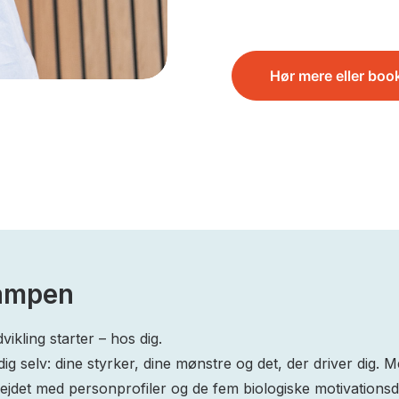
Hør mere eller boo
rampen
vikling starter – hos dig.
 dig selv: dine styrker, dine mønstre og det, der driver dig.
et med personprofiler og de fem biologiske motivationsdriv