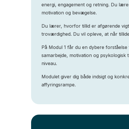
energi, engagement og retning. Du lærer
motivation og bevægelse.
Du lærer, hvorfor tillid er afgørende v
troværdighed. Du vil opleve, at når tilli
På Modul 1 får du en dybere forståelse 
samarbejde, motivation og psykologisk 
niveau.
Modulet giver dig både indsigt og konkre
affyringsrampe.