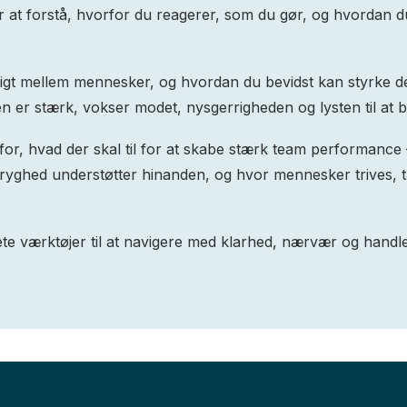
 at forstå, hvorfor du reagerer, som du gør, og hvordan du
igtigt mellem mennesker, og hvordan du bevidst kan styrke d
den er stærk, vokser modet, nysgerrigheden og lysten til at b
for, hvad der skal til for at skabe stærk team performance
tryghed understøtter hinanden, og hvor mennesker trives, 
te værktøjer til at navigere med klarhed, nærvær og handlekr