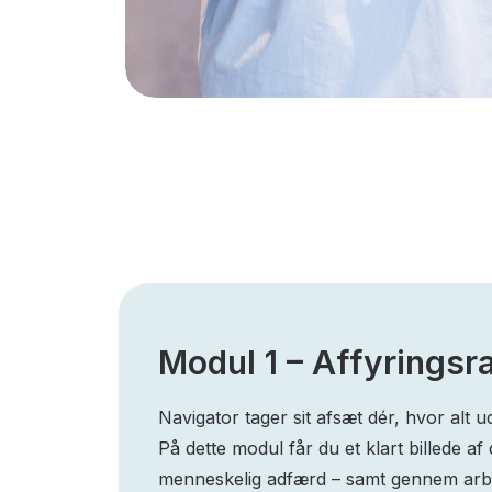
Modul 1 – Affyrings
Navigator tager sit afsæt dér, hvor alt ud
På dette modul får du et klart billede af
menneskelig adfærd – samt gennem arbejd