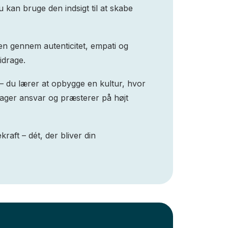
 kan bruge den indsigt til at skabe
en gennem autenticitet, empati og
idrage.
 – du lærer at opbygge en kultur, hvor
tager ansvar og præsterer på højt
aft – dét, der bliver din