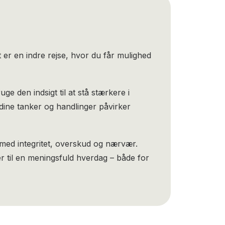
t er en indre rejse, hvor du får mulighed
den indsigt til at stå stærkere i
 dine tanker og handlinger påvirker
e med integritet, overskud og nærvær.
er til en meningsfuld hverdag – både for