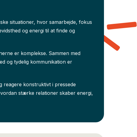
tiske situationer, hvor samarbejde, fokus
vidsthed og energi til at finde og
ationerne er komplekse. Sammen med
hed og tydelig kommunikation er
g reagere konstruktivt i pressede
hvordan stærke relationer skaber energi,