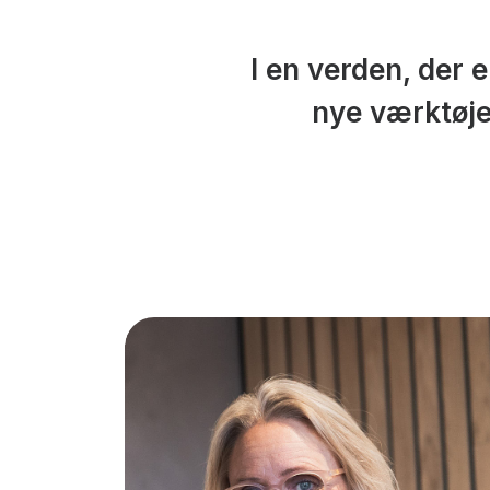
I en verden, der 
nye værktøje