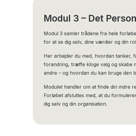
Modul 3 – Det Person
Modul 3 samler trådene fra hele forløbet
for at se dig selv, dine værdier og din roll
Her arbejder du med, hvordan tanker, f
forandring, træffe kloge valg og skabe 
andre – og hvordan du kan bruge den be
Modulet handler om at finde din indre re
Forløbet afsluttes med, at du formulere
dig selv og din organisation.