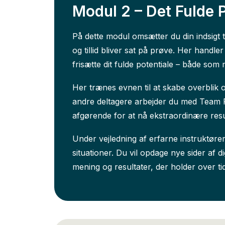
Modul 2 – Det Fulde 
På dette modul omsætter du din indsigt t
og tillid bliver sat på prøve. Her handler
frisætte dit fulde potentiale – både som
Her trænes evnen til at skabe overblik
andre deltagere arbejder du med Team Pe
afgørende for at nå ekstraordinære resu
Under vejledning af erfarne instruktører
situationer. Du vil opdage nye sider af
mening og resultater, der holder over tid