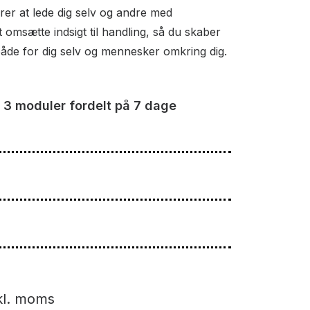
er at lede dig selv og andre med
 omsætte indsigt til handling, så du skaber
 både for dig selv og mennesker omkring dig.
 3 moduler fordelt på 7 dage
skl. moms