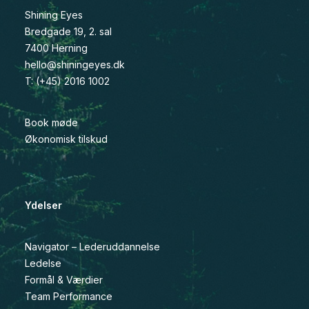
Shining Eyes
Bredgade 19, 2. sal
7400 Herning
hello@shiningeyes.dk
T: (+45) 2016 1002
Book møde
Økonomisk tilskud
Ydelser
Navigator – Lederuddannelse
Ledelse
Formål & Værdier
Team Performance