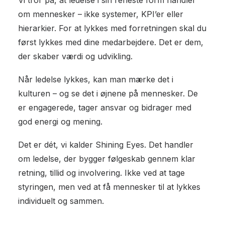
Vi tror på, at ledelse i sin reneste form handler
om mennesker – ikke systemer, KPI’er eller
hierarkier. For at lykkes med forretningen skal du
først lykkes med dine medarbejdere. Det er dem,
der skaber værdi og udvikling.
Når ledelse lykkes, kan man mærke det i
kulturen – og se det i øjnene på mennesker. De
er engagerede, tager ansvar og bidrager med
god energi og mening.
Det er dét, vi kalder Shining Eyes. Det handler
om ledelse, der bygger følgeskab gennem klar
retning, tillid og involvering. Ikke ved at tage
styringen, men ved at få mennesker til at lykkes
individuelt og sammen.