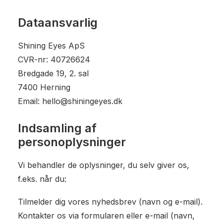
Dataansvarlig
Shining Eyes ApS
CVR-nr: 40726624
Bredgade 19, 2. sal
7400 Herning
Email: hello@shiningeyes.dk
Indsamling af
personoplysninger
Vi behandler de oplysninger, du selv giver os,
f.eks. når du:
Tilmelder dig vores nyhedsbrev (navn og e-mail).
Kontakter os via formularen eller e-mail (navn,