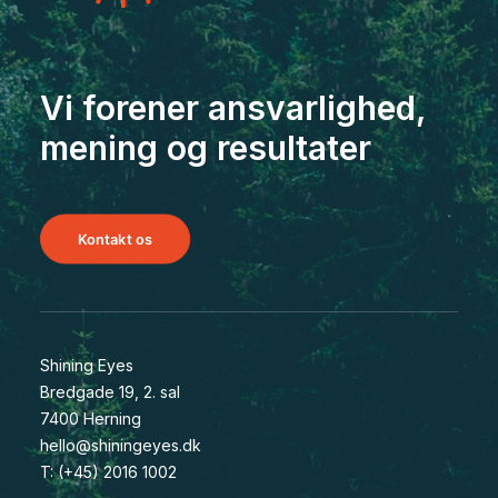
Vi forener ansvarlighed,
mening og resultater
Kontakt os
Shining Eyes
Bredgade 19, 2. sal
7400 Herning
hello@shiningeyes.dk
T: (+45) 2016 1002